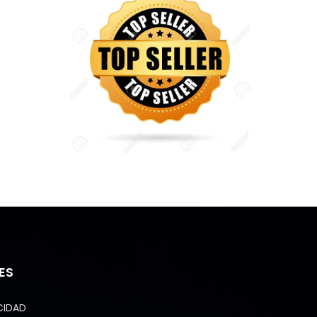
ES
CIDAD