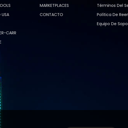
TOOLS
MARKETPLACES
Términos Del Se
 USA
CONTACTO
Política De Re
Equipo De Sopo
ER-CARR
E