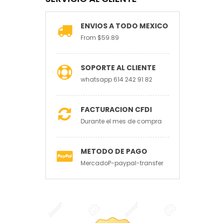
ENVIOS A TODO MEXICO
From $59.89
SOPORTE AL CLIENTE
whatsapp 614 242 91 82
FACTURACION CFDI
Durante el mes de compra
METODO DE PAGO
MercadoP-paypal-transfer