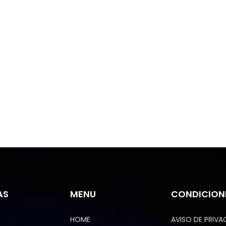
AS
MENU
CONDICION
HOME
AVISO DE PRIVA