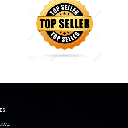
ES
CIDAD