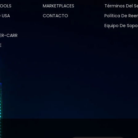
TOOLS
MARKETPLACES
Términos Del Se
 USA
CONTACTO
Política De Re
Equipo De Sopo
ER-CARR
E