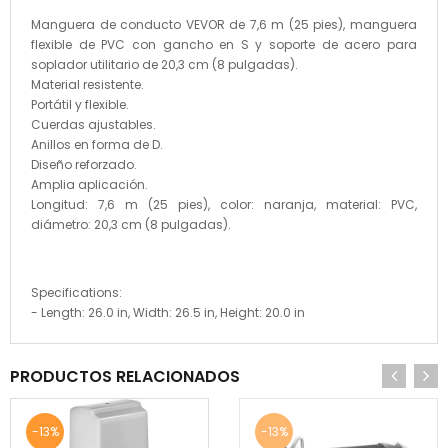
Manguera de conducto VEVOR de 7,6 m (25 pies), manguera
flexible de PVC con gancho en S y soporte de acero para
soplador utilitario de 20,3 cm (8 pulgadas).
Material resistente.
Portátil y flexible.
Cuerdas ajustables.
Anillos en forma de D.
Diseño reforzado.
Amplia aplicación.
Longitud: 7,6 m (25 pies), color: naranja, material: PVC,
diámetro: 20,3 cm (8 pulgadas).
Specifications:
- Length: 26.0 in, Width: 26.5 in, Height: 20.0 in
PRODUCTOS RELACIONADOS
-13%
-13%