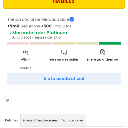
HÁBILES
Tienda oficial de Mercado Libre
+5mil
+500
Seguidores
Productos
MercadoLíder Platinum
¡Uno de los mejores del sitio!
+5mil
Buena atención
Entrega a tiempo
Ventas
Ir a la tienda oficial
Detalles
Envios Y Devoluciones
Valoraciones