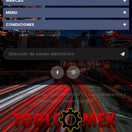
MARCAS
MENU
CONDICIONES
©2021 DISTRIBUIDORA TOOLCOMEX SA DE CV. todos los derechos
reservados. Designed by NEO