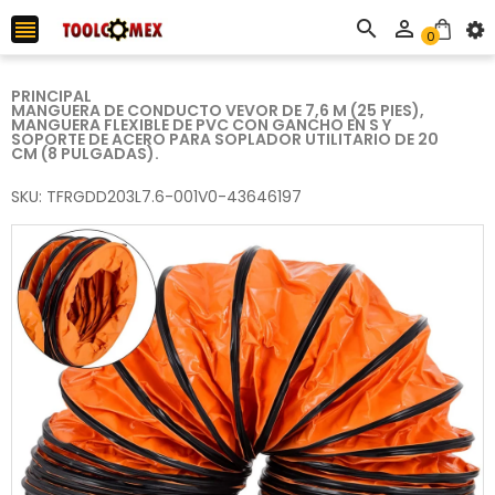



0
PRINCIPAL
MANGUERA DE CONDUCTO VEVOR DE 7,6 M (25 PIES),
MANGUERA FLEXIBLE DE PVC CON GANCHO EN S Y
SOPORTE DE ACERO PARA SOPLADOR UTILITARIO DE 20
CM (8 PULGADAS).
SKU: TFRGDD203L7.6-001V0-43646197