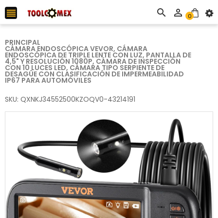



0
PRINCIPAL
CÁMARA ENDOSCÓPICA VEVOR, CÁMARA
ENDOSCÓPICA DE TRIPLE LENTE CON LUZ, PANTALLA DE
4,5" Y RESOLUCIÓN 1080P, CÁMARA DE INSPECCIÓN
CON 10 LUCES LED, CÁMARA TIPO SERPIENTE DE
DESAGÜE CON CLASIFICACIÓN DE IMPERMEABILIDAD
IP67 PARA AUTOMÓVILES
SKU: QXNKJ34552500KZOQV0-43214191