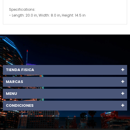
Specifications:
- Length: 20.0 in, Width: 8.0 in, Height: 14.5 in
TIENDA FISICA
MARCAS
MENU
CONDICIONES