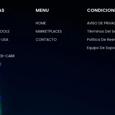
AS
MENU
CONDICION
HOME
AVISO DE PRIVA
TOOLS
MARKETPLACES
Términos Del Se
 USA
CONTACTO
Política De Re
Equipo De Sopo
ER-CARR
E