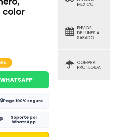
nero,
MEXICO
 color
ENVIOS
DE LUNES A
SABADO
COMPRA
ORA
PROTEGIDA
 WHATSAPP
🔒
Pago 100% seguro
Soporte por
💬
WhatsApp