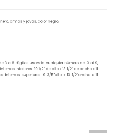
nero, armas y joyas, color negro,
d de 3 a 8 dígitos usando cualquier número del 0 al 9,
nas inferiores: 19 1/2" de alto x 13 1/2" de ancho x 11
s internas superiores: 9 3/5"alto x 13 1/2"ancho x 11