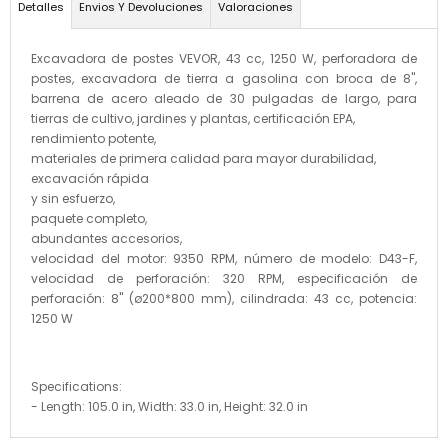
Detalles
Envios Y Devoluciones
Valoraciones
Excavadora de postes VEVOR, 43 cc, 1250 W, perforadora de
postes, excavadora de tierra a gasolina con broca de 8",
barrena de acero aleado de 30 pulgadas de largo, para
tierras de cultivo, jardines y plantas, certificación EPA,
rendimiento potente,
materiales de primera calidad para mayor durabilidad,
excavación rápida
y sin esfuerzo,
paquete completo,
abundantes accesorios,
velocidad del motor: 9350 RPM, número de modelo: D43-F,
velocidad de perforación: 320 RPM, especificación de
perforación: 8" (ø200*800 mm), cilindrada: 43 cc, potencia:
1250 W
Specifications:
- Length: 105.0 in, Width: 33.0 in, Height: 32.0 in