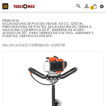



0
PRINCIPAL
EXCAVADORA DE POSTES VEVOR, 43 CC, 1250 W,
PERFORADORA DE POSTES, EXCAVADORA DE TIERRA A
GASOLINA CON BROCA DE 8", BARRENA DE ACERO
ALEADO DE 30", PARA TIERRAS DE CULTIVO, JARDINES Y
PLANTAS, CERTIFICACIÓN EPA.
SKU: RYLXZG43CC10853BUV0-43261781