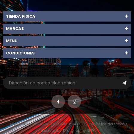
TIENDA FISICA
MARCAS
MENU
CONDICIONES
©2021 DISTRIBUIDORA TOOLCOMEX SA DE CV. todos los derechos
reservados. Designed by NEO