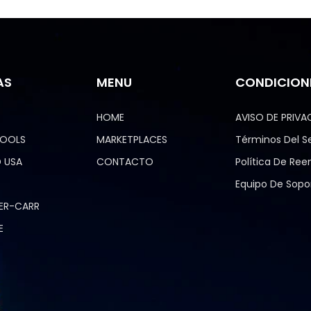
AS
MENU
CONDICION
HOME
AVISO DE PRIVA
TOOLS
MARKETPLACES
Términos Del Se
 USA
CONTACTO
Política De Re
Equipo De Sopo
ER-CARR
E