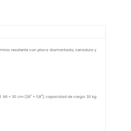
uminio resistente con placa diamantada, cerradura y
): 66 × 30 cm (26" × 11,8"), capacidad de carga: 30 kg