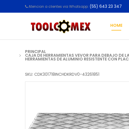
(55) 643 23 347
Atencion a clientes via Whatsapp:
HOME
PRINCIPAL
CAJA DE HERRAMIENTAS VEVOR PARA DEBAJO DE LA
HERRAMIENTAS DE ALUMINIO RESISTENTE CON PLA
SKU: CDK301718INCHDKRDV0-43261851